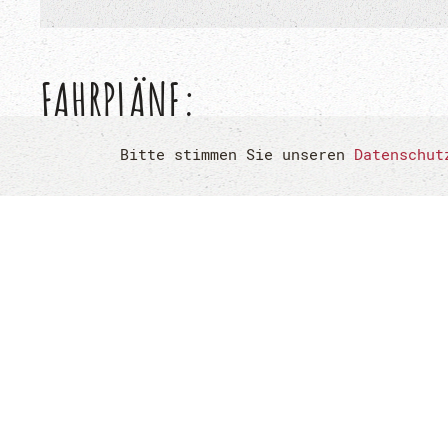
FAHRPLÄNE:
Bitte stimmen Sie unseren
Datenschut
FAHRPLAN LINIE 260
Kategorie Fahrpläne
Dateidatum 10.12.2023 00:00:00
Dateigröße
Downloads