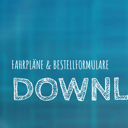
FAHRPLÄNE & BESTELLFORMULARE
DOWNL